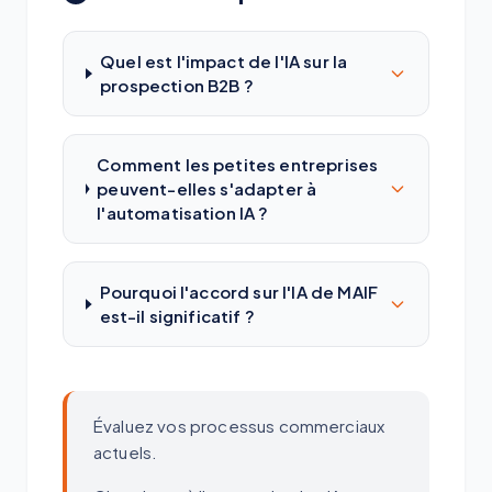
Quel est l'impact de l'IA sur la
prospection B2B ?
Comment les petites entreprises
peuvent-elles s'adapter à
l'automatisation IA ?
Pourquoi l'accord sur l'IA de MAIF
est-il significatif ?
Évaluez vos processus commerciaux
actuels.