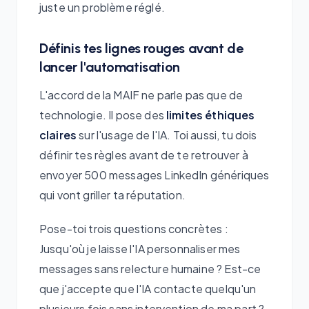
juste un problème réglé.
Définis tes lignes rouges avant de
lancer l'automatisation
L'accord de la MAIF ne parle pas que de
technologie. Il pose des
limites éthiques
claires
sur l'usage de l'IA. Toi aussi, tu dois
définir tes règles avant de te retrouver à
envoyer 500 messages LinkedIn génériques
qui vont griller ta réputation.
Pose-toi trois questions concrètes :
Jusqu'où je laisse l'IA personnaliser mes
messages sans relecture humaine ? Est-ce
que j'accepte que l'IA contacte quelqu'un
plusieurs fois sans intervention de ma part ?