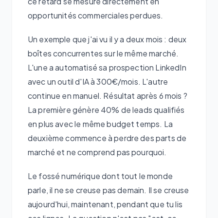
ce retard se mesure directement en
opportunités commerciales perdues.
Un exemple que j'ai vu il y a deux mois : deux
boîtes concurrentes sur le même marché.
L'une a automatisé sa prospection LinkedIn
avec un outil d'IA à 300€/mois. L'autre
continue en manuel. Résultat après 6 mois ?
La première génère 40% de leads qualifiés
en plus avec le même budget temps. La
deuxième commence à perdre des parts de
marché et ne comprend pas pourquoi.
Le fossé numérique dont tout le monde
parle, il ne se creuse pas demain. Il se creuse
aujourd'hui, maintenant, pendant que tu lis