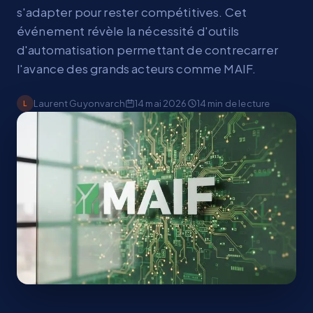
s'adapter pour rester compétitives. Cet
événement révèle la nécessité d'outils
d'automatisation permettant de contrecarrer
l'avance des grands acteurs comme MAIF.
Laurent Guyonvarch
14 mai 2026
14
min de lecture
L