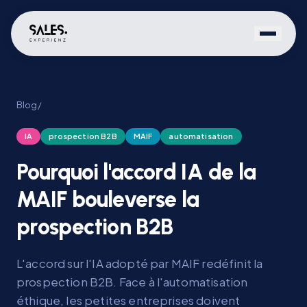
Blog
/
IA
prospection B2B
MAIF
automatisation
Pourquoi l'accord IA de la
MAIF bouleverse la
prospection B2B
L'accord sur l'IA adopté par MAIF redéfinit la
prospection B2B. Face à l'automatisation
éthique, les petites entreprises doivent