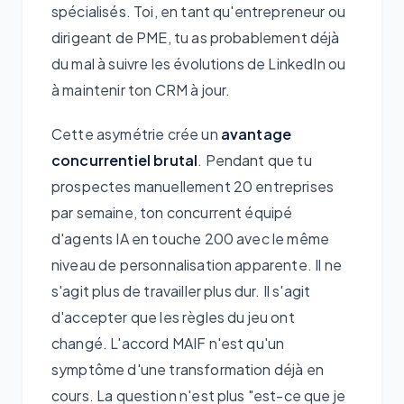
spécialisés. Toi, en tant qu'entrepreneur ou
dirigeant de PME, tu as probablement déjà
du mal à suivre les évolutions de LinkedIn ou
à maintenir ton CRM à jour.
Cette asymétrie crée un
avantage
concurrentiel brutal
. Pendant que tu
prospectes manuellement 20 entreprises
par semaine, ton concurrent équipé
d'agents IA en touche 200 avec le même
niveau de personnalisation apparente. Il ne
s'agit plus de travailler plus dur. Il s'agit
d'accepter que les règles du jeu ont
changé. L'accord MAIF n'est qu'un
symptôme d'une transformation déjà en
cours. La question n'est plus "est-ce que je