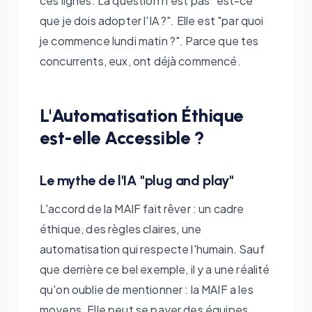
ces lignes. La question n'est pas "est-ce
que je dois adopter l'IA ?". Elle est "par quoi
je commence lundi matin ?". Parce que tes
concurrents, eux, ont déjà commencé.
L'Automatisation Éthique
est-elle Accessible ?
Le mythe de l'IA "plug and play"
L'accord de la MAIF fait rêver : un cadre
éthique, des règles claires, une
automatisation qui respecte l'humain. Sauf
que derrière ce bel exemple, il y a une réalité
qu'on oublie de mentionner : la MAIF a les
moyens. Elle peut se payer des équipes