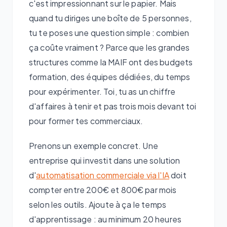
c'est impressionnant sur le papier. Mais
quand tu diriges une boîte de 5 personnes,
tu te poses une question simple : combien
ça coûte vraiment ? Parce que les grandes
structures comme la MAIF ont des budgets
formation, des équipes dédiées, du temps
pour expérimenter. Toi, tu as un chiffre
d'affaires à tenir et pas trois mois devant toi
pour former tes commerciaux.
Prenons un exemple concret. Une
entreprise qui investit dans une solution
d'
automatisation commerciale via l'IA
doit
compter entre 200€ et 800€ par mois
selon les outils. Ajoute à ça le temps
d'apprentissage : au minimum 20 heures