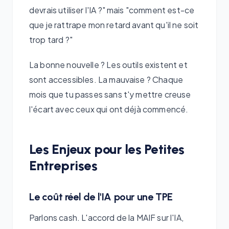
devrais utiliser l'IA ?" mais "comment est-ce
que je rattrape mon retard avant qu'il ne soit
trop tard ?"
La bonne nouvelle ? Les outils existent et
sont accessibles. La mauvaise ? Chaque
mois que tu passes sans t'y mettre creuse
l'écart avec ceux qui ont déjà commencé.
Les Enjeux pour les Petites
Entreprises
Le coût réel de l'IA pour une TPE
Parlons cash. L'accord de la MAIF sur l'IA,