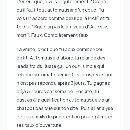
L'erreur que je vois régulièrement ? Croire
qu'il faut tout automatiser d'un coup. Tu
vois un accord comme celui de la MAIF et tu
te dis : "Si je n'ai pas leur niveau d'IA, je suis
mort". Faux. Complètement faux.
La vraité, c'est que tu peux commencer
petit. Automatise d'abord ta relance des
leads froids. Juste ça. Un outil simple qui
relance automatiquement les prospects qui
n'ont pas répondu après 3 jours. Tu gagnes
déjà 5 heures par semaine. Ensuite, tu
passes à la qualification automatique via un
chatbot basique sur ton site. Puis à l'analyse
de tes emails de prospection pour optimiser
tes taux d'ouverture.