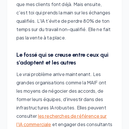
que mes clients font déjà. Mais ensuite,
c'est toi qui prends la main sur les échanges
qualifiés. L'IA t'évite de perdre 80% de ton
temps sur du travail non-qualifié. Elle ne fait
pas la vente à ta place.
Le fossé qui se creuse entre ceux qui
s'adaptent et les autres
Le vrai problème arrive maintenant. Les
grandes organisations comme la MAIF ont
les moyens de négocier des accords, de
former leurs équipes, d'investir dans des
infrastructures IA robustes. Elles peuvent
consulter
les recherches de référence sur
l'IA commerciale
et engager des consultants