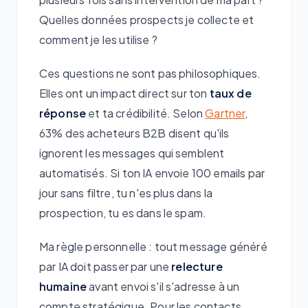
Quelles données prospects je collecte et
comment je les utilise ?
Ces questions ne sont pas philosophiques.
Elles ont un impact direct sur ton
taux de
réponse
et ta crédibilité. Selon
Gartner
,
63% des acheteurs B2B disent qu'ils
ignorent les messages qui semblent
automatisés. Si ton IA envoie 100 emails par
jour sans filtre, tu n'es plus dans la
prospection, tu es dans le spam.
Ma règle personnelle : tout message généré
par IA doit passer par une
relecture
humaine
avant envoi s'il s'adresse à un
compte stratégique. Pour les contacts