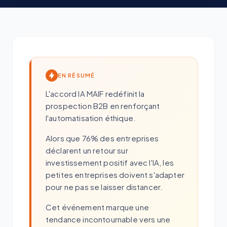
EN RÉSUMÉ
L'accord IA MAIF redéfinit la
prospection B2B en renforçant
l'automatisation éthique.
Alors que 76% des entreprises
déclarent un retour sur
investissement positif avec l'IA, les
petites entreprises doivent s'adapter
pour ne pas se laisser distancer.
Cet événement marque une
tendance incontournable vers une