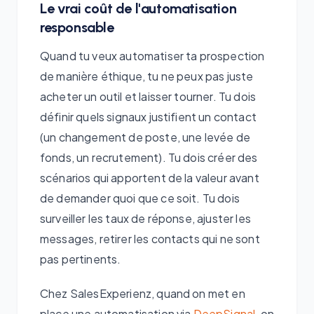
Le vrai coût de l'automatisation
responsable
Quand tu veux automatiser ta prospection
de manière éthique, tu ne peux pas juste
acheter un outil et laisser tourner. Tu dois
définir quels signaux justifient un contact
(un changement de poste, une levée de
fonds, un recrutement). Tu dois créer des
scénarios qui apportent de la valeur avant
de demander quoi que ce soit. Tu dois
surveiller les taux de réponse, ajuster les
messages, retirer les contacts qui ne sont
pas pertinents.
Chez SalesExperienz, quand on met en
place une automatisation via
DeepSignal
, on