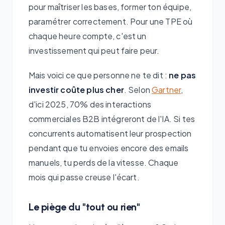
pour maîtriser les bases, former ton équipe,
paramétrer correctement. Pour une TPE où
chaque heure compte, c'est un
investissement qui peut faire peur.
Mais voici ce que personne ne te dit :
ne pas
investir coûte plus cher
. Selon
Gartner
,
d'ici 2025, 70% des interactions
commerciales B2B intégreront de l'IA. Si tes
concurrents automatisent leur prospection
pendant que tu envoies encore des emails
manuels, tu perds de la vitesse. Chaque
mois qui passe creuse l'écart.
Le piège du "tout ou rien"